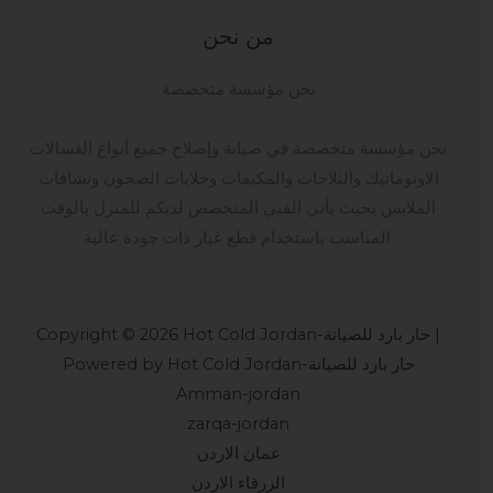
من نحن
نحن مؤسسة متخصصة
نحن مؤسسة متخصصة في صيانة وإصلاح جميع أنواع الغسالات
الاوتوماتيك والثلاجات والمكيفات وجلايات الصحون ونشافات
الملابس بحيث يأتي الفني المتخصص لديكم للمنزل بالوقت
المناسب باستخدام قطع غيار ذات جودة عالية.
Copyright © 2026 Hot Cold Jordan-حار بارد للصيانة |
Powered by Hot Cold Jordan-حار بارد للصيانة
Amman-jordan
zarqa-jordan
عمان الاردن
الزرقاء الاردن