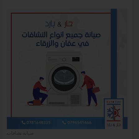
صيانة نشافات