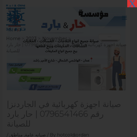
X
Skip
to
content
Home
2023
November
صيانة اجهزة كهربائية في الجاردنز| رقم 0796541466 | حار بارد
للصيانة
صيانة اجهزة كهربائية في الجاردنز|
رقم 0796541466 | حار بارد
للصيانة
hotcoldjordan
/ By
صيانه عامة
,
مناطق
/