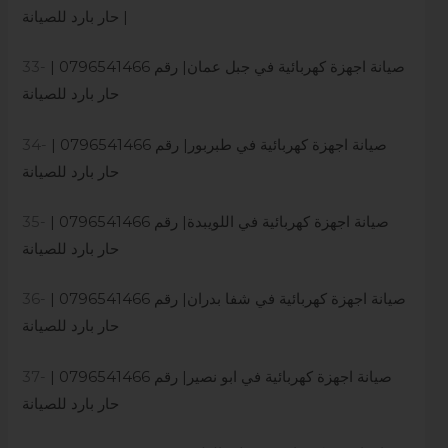
| حار بارد للصيانة
صيانة اجهزة كهربائية في جبل عمان| رقم 0796541466 |
33-
حار بارد للصيانة
صيانة اجهزة كهربائية في طبربور| رقم 0796541466 |
34-
حار بارد للصيانة
صيانة اجهزة كهربائية في اللويبدة| رقم 0796541466 |
35-
حار بارد للصيانة
صيانة اجهزة كهربائية في شفا بدران| رقم 0796541466 |
36-
حار بارد للصيانة
صيانة اجهزة كهربائية في ابو نصير| رقم 0796541466 |
37-
حار بارد للصيانة