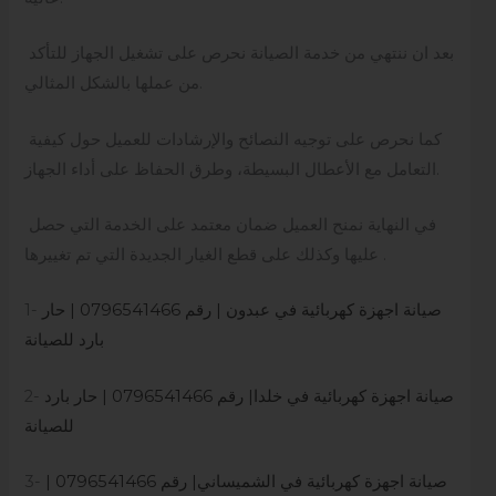
بعد ان ننتهي من خدمة الصيانة نحرص على تشغيل الجهاز للتأكد
من عملها بالشكل المثالي.
كما نحرص على توجيه النصائح والإرشادات للعميل حول كيفية
التعامل مع الأعطال البسيطة، وطرق الحفاظ على أداء الجهاز.
في النهاية نمنح العميل ضمان معتمد على الخدمة التي حصل
عليها وكذلك على قطع الغيار الجديدة التي تم تغييرها .
صيانة اجهزة كهربائية في عبدون | رقم 0796541466 | حار
1-
بارد للصيانة
صيانة اجهزة كهربائية في خلدا| رقم 0796541466 | حار بارد
2-
للصيانة
صيانة اجهزة كهربائية في الشميساني| رقم 0796541466 |
3-