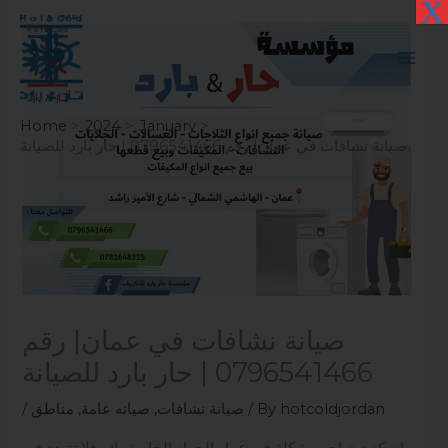
X
Skip
to
content
Home
2024
January
صيانة نشافات في عمان| رقم 0796541466 | حار بارد للصيانة
صيانة نشافات في عمان| رقم
0796541466 | حار بارد للصيانة
hotcoldjordan
/ By
صيانة نشافات
,
صيانه عامة
,
مناطق
/