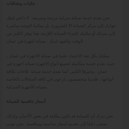
جلايات ونشافات
نحن نقدم خدمة صيانة منزلية مريحة وسريعة . لا داعي لنقل
جهازك إلى مركز الصيانة الا للضرورة، بل يمكننا التوجه مباشرة
إلى منزلك أو مكتبك لإجراء الصيانة اللازمة. هذا يوفر الكثير من
الوقت والجهد لديك . صيانة اجهزة في عمان
يمكنك بكل ثقة الاعتماد علينا في صيانة الاجهزة في عمان ،
حيث نقدم خدمة متكاملة لجميع أنواع الاجهزة صيانة اجهزة في
عمان ، وغيرها الكثير، كما نقدم خدمة صيانة ثلاجات بكافة
أنواعها ، فلدينا متخصصون بارعون في كافة المجالات الخاصة
بصيانة الأجهزة المنزلية.
أسعار تنافسية للصيانة
نحن ندرك أن الصيانة قد تكون مكلفة في بعض الأحيان. ولذلك
نسعى دائمًا إلى تقديم أسعار مناسبة ومنافسة . نحن نؤمن