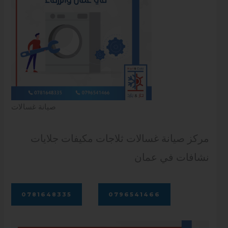
صيانة غسالات
مركز صيانة غسالات ثلاجات مكيفات جلايات
نشافات في عمان
0781648335
0796541466