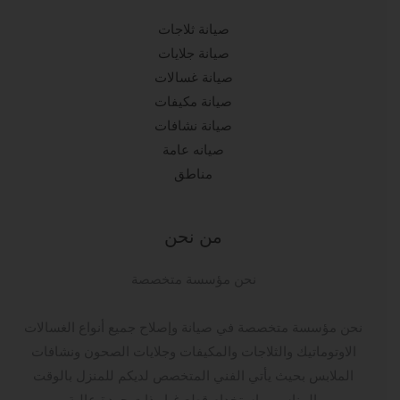
صيانة ثلاجات
صيانة جلايات
صيانة غسالات
صيانة مكيفات
صيانة نشافات
صيانه عامة
مناطق
من نحن
نحن مؤسسة متخصصة
نحن مؤسسة متخصصة في صيانة وإصلاح جميع أنواع الغسالات
الاوتوماتيك والثلاجات والمكيفات وجلايات الصحون ونشافات
الملابس بحيث يأتي الفني المتخصص لديكم للمنزل بالوقت
المناسب باستخدام قطع غيار ذات جودة عالية.