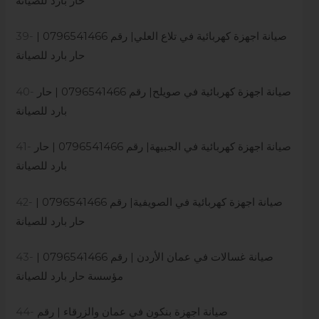
حار بارد للصيانة
صيانة اجهزة كهربائية في تلاع العلي| رقم 0796541466 |
39-
حار بارد للصيانة
صيانة اجهزة كهربائية في صويلح| رقم 0796541466 | حار
40-
بارد للصيانة
صيانة اجهزة كهربائية في الجبيهة| رقم 0796541466 | حار
41-
بارد للصيانة
صيانة اجهزة كهربائية في الصويفية| رقم 0796541466 |
42-
حار بارد للصيانة
صيانة غسالات في عمان الأردن | رقم 0796541466 |
43-
مؤسسة حار بارد للصيانة
صيانة اجهزة بنكون في عمان والزرقاء | رقم
44-