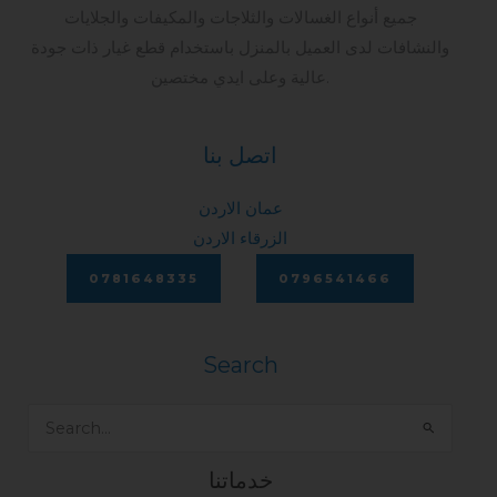
جميع أنواع الغسالات والثلاجات والمكيفات والجلايات
والنشافات لدى العميل بالمنزل باستخدام قطع غيار ذات جودة
عالية وعلى ايدي مختصين.
اتصل بنا
عمان الاردن
الزرقاء الاردن
0781648335
0796541466
Search
Search
for:
خدماتنا