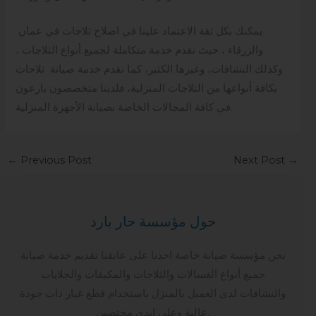
يمكنك بكل ثقة الاعتماد علينا في اصلاح ثلاجات في عمان
والزرقاء ، حيث نقدم خدمة متكاملة لجميع أنواع الثلاجات ،
وكذلك النشافات، وغيرها الكثير، كما نقدم خدمة صيانة ثلاجات
بكافة أنواعها من الثلاجات المنزلية، فلدينا متخصصون بارعون
في كافة المجالات الخاصة بصيانة الأجهزة المنزلية.
←
Previous Post
Next Post
→
حول مؤسسة حار بارد
نحن مؤسسة صيانة خاصة اخذنا على عاتقنا تقديم خدمة صيانة
جميع أنواع الغسالات والثلاجات والمكيفات والجلايات
والنشافات لدى العميل بالمنزل باستخدام قطع غيار ذات جودة
عالية وعلى ايدي مختصين.