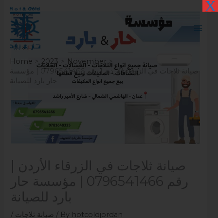
X
Skip
to
content
Home
2023
November
صيانة ثلاجات في الزرقاء الأردن | رقم 0796541466 | مؤسسة
حار بارد للصيانة
صيانة ثلاجات في الزرقاء الأردن |
رقم 0796541466 | مؤسسة حار
بارد للصيانة
hotcoldjordan
/ By
صيانة ثلاجات
/