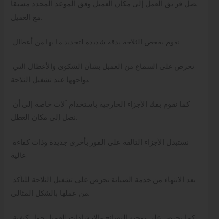
يصل فر يق العمل إلى مكان العميل وفق الموعد المحدد مسبقا
مع العميل.
نقوم بفحص الثلاجة بدقة شديدة لتحديد ما بها من أعطال.
نحرص على السماع من العميل بشأن الشكوى والأعطال التي
يواجهها عند تشغيل الثلاجة.
كما نقوم بفك الأجزاء الخارجية باستخدام آلات خاصة إلى أن
نصل إلى مكان العطل.
نستبدل الأجزاء التالفة على الفور بأخرى جديدة وذات كفاءة
عالية.
بعد الانتهاء من خدمة الصيانة نحرص على تشغيل الثلاجة للتأكد
من عملها بالشكل المثالي.
كما نحرص على توجيه النصائح والإرشادات للعميل حول كيفية