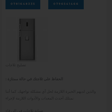
0781648335
0796541466
تصليح ثلاجات
: الحفاظ على ثلاجتك في حالة ممتازة
والذين لديهم الخبرة اللازمة لحل أي مشكلة تواجهك. كما أننا
نمتلك أحدث المعدات والأدوات اللازمة لإجراء
صيانة ثلاجات في الزرقاء